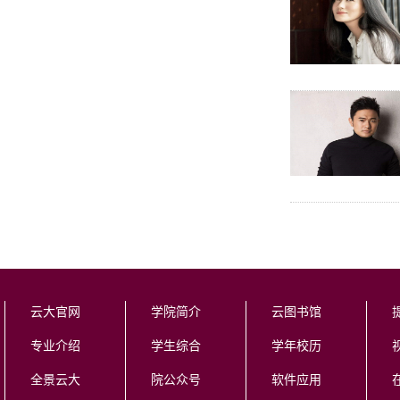
云大官网
学院简介
云图书馆
专业介绍
学生综合
学年校历
全景云大
院公众号
软件应用