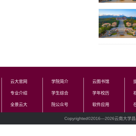
云大官网
学院简介
云图书馆
专业介绍
学生综合
学年校历
全景云大
院公众号
软件应用
Copyrighted©2016—
2026云南大