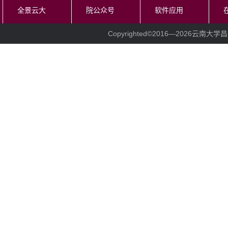
全景云大
院公众号
软件应用
Copyrighted©2016—
2026云南大