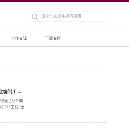
合作交流
下载专区
制工 ...
务院确定为全国
“211工程”重