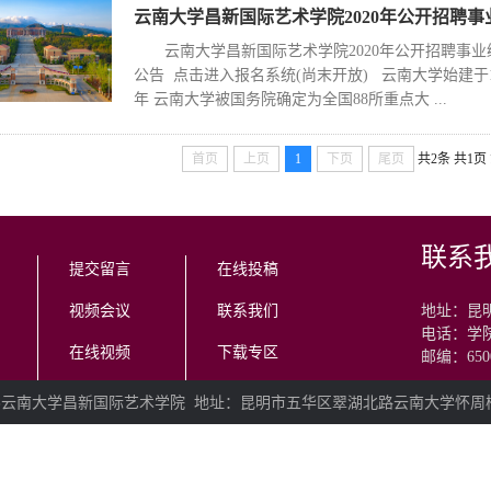
云南大学昌新国际艺术学院2020年公开招聘事业编
​云南大学昌新国际艺术学院2020年公开招聘事
公告 点击进入报名系统(尚末开放) 云南大学始建于19
年 云南大学被国务院确定为全国88所重点大 ...
首页
上页
1
下页
尾页
共2条
共1页
联系
提交留言
在线投稿
视频会议
联系我们
地址：昆
电话：学院办
在线视频
下载专区
邮编：65
26云南大学昌新国际艺术学院
地址：昆明市五华区翠湖北路云南大学怀