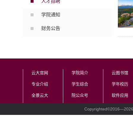
人才招聘
学院通知
财务公告
云大官网
学院简介
云图书馆
专业介绍
学生综合
学年校历
全景云大
院公众号
软件应用
Copyrighted©2016—
20