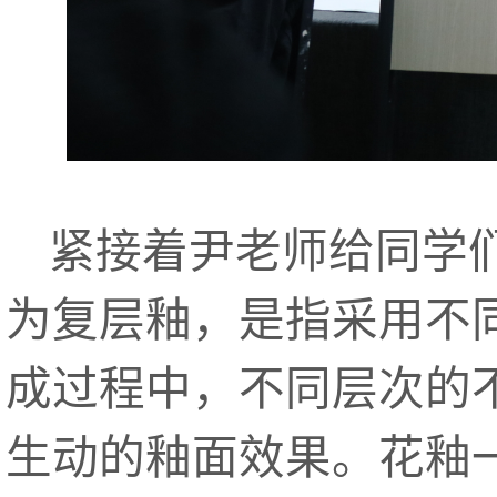
紧接着尹老师给同学
为复层釉，是指采用不
成过程中，不同层次的
生动的釉面效果。花釉