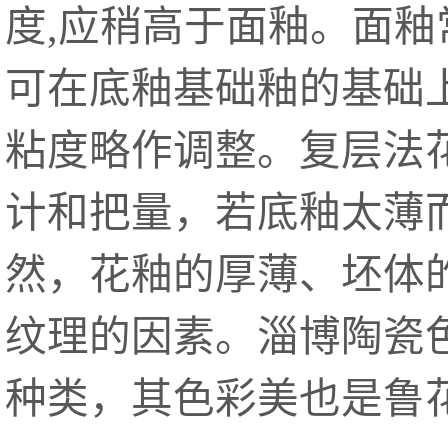
度,应稍高于面釉。面釉
可在底釉基础釉的基础
粘度略作调整。复层法
计和把量，若底釉太薄
然，花釉的厚薄、坯体
纹理的因素。淄博陶瓷
种类，其色彩美也是鲁