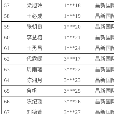
57
梁旭玲
1***18
昌新国
58
王必成
1***19
昌新国
59
张朝良
1***20
昌新国
60
李慧榕
1***21
昌新国
61
王勇昌
1***24
昌新国
62
代露嵘
3***17
昌新国
63
周雨璠
3***22
昌新国
64
陈湘月
3***23
昌新国
65
鲁帆
3***25
昌新国
66
陈纪璇
3***26
昌新国
67
刘德萱
3***27
昌新国