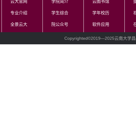
云大官网
学院简介
云图书馆
专业介绍
学生综合
学年校历
全景云大
院公众号
软件应用
Copyrighted©2019—
2025云南大