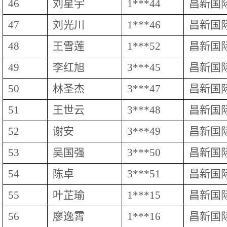
46
刘星宇
1***44
昌新国
47
刘光川
1***46
昌新国
48
王雪莲
1***52
昌新国
49
李红旭
3***45
昌新国
50
林圣杰
3***47
昌新国
51
王世云
3***48
昌新国
52
谢安
3***49
昌新国
53
吴国强
3***50
昌新国
54
陈卓
3***51
昌新国
55
叶芷瑜
1***15
昌新国
56
廖逸霄
1***16
昌新国