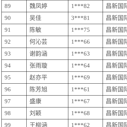
89
魏凤婷
1***82
昌新国
90
吴佳
3***81
昌新国
91
陈敏
1***75
昌新国
92
何沁芸
1***66
昌新国
93
谢韵涵
1***63
昌新国
94
张雨璇
1***64
昌新国
95
赵亦平
1***69
昌新国
96
陈芳旭
1***61
昌新国
97
盛康
1***67
昌新国
98
刘颖
1***68
昌新国
99
王柳涵
1***62
昌新国