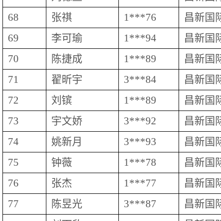
68
张祺
1***76
昌新国
69
李可瑜
1***94
昌新国
70
陈捷成
1***89
昌新国
71
翟昕宇
3***84
昌新国
72
刘镔
1***89
昌新国
73
宇文娇
3***92
昌新国
74
姚新月
3***93
昌新国
75
钟薇
1***78
昌新国
76
张杰
1***77
昌新国
77
陈昱光
3***87
昌新国