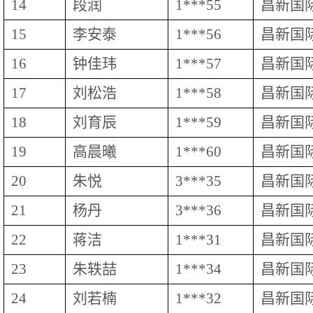
14
段润
1***55
昌新国
15
李安泰
1***56
昌新国
16
钟佳玮
1***57
昌新国
17
刘松浩
1***58
昌新国
18
刘育辰
1***59
昌新国
19
高晨曦
1***60
昌新国
20
朱悦
3***35
昌新国
21
杨丹
3***36
昌新国
22
蒋洁
1***31
昌新国
23
朱轶喆
1***34
昌新国
24
刘若楠
1***32
昌新国