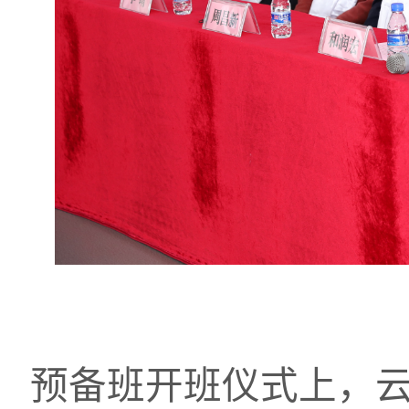
预备班开班仪式上，